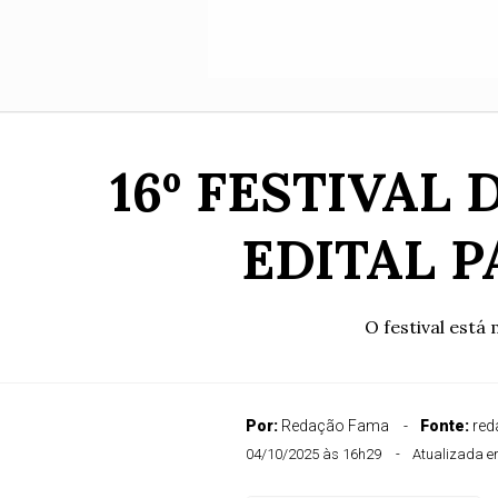
16º FESTIVAL
EDITAL P
O festival est
Por:
Redação Fama
Fonte:
re
04/10/2025 às 16h29
Atualizada e