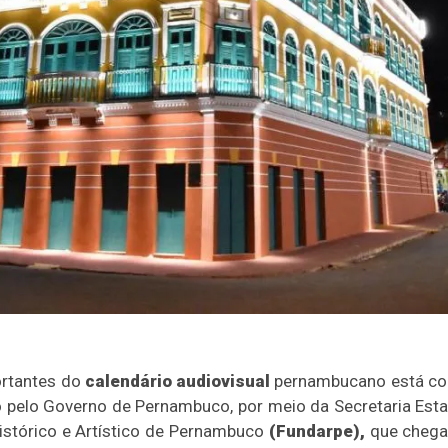
rtantes do
calendário audiovisual
pernambucano está com 
 pelo Governo de Pernambuco, por meio da Secretaria Esta
istórico e Artístico de Pernambuco
(Fundarpe),
que chega 