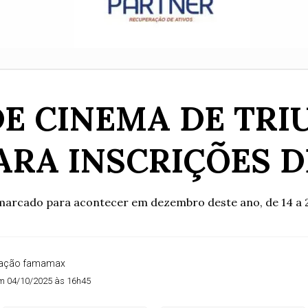
 DE CINEMA DE TR
ARA INSCRIÇÕES 
á marcado para acontecer em dezembro deste ano, de 14 a
dação famamax
m 04/10/2025 às 16h45