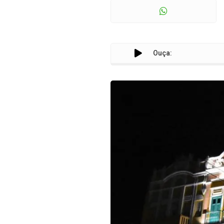
Ouça: