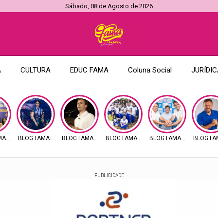
Sábado, 08 de Agosto de 2026
A
CULTURA
EDUC FAMA
Coluna Social
JURÍDIC
AMAMAX
BLOG FAMAMAX
BLOG FAMAMAX
BLOG FAMAMAX
BLOG FAMAMAX
BLOG F
PUBLICIDADE