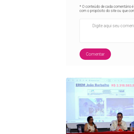
* O conteúdo de cada comentário é 
com o propósito do site ou que co
Comentar