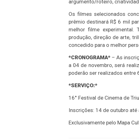
argumento/roteiro, criatividad
Os filmes selecionados con
prêmio destinará R$ 6 mil pa
melhor filme experimental. 
produção, direção de arte, tr
concedido para o melhor per
*CRONOGRAMA*
– As inscriç
a 04 de novembro, será reali
poderão ser realizados entre 
*SERVIÇO:*
16° Festival de Cinema de Tri
Inscrições: 14 de outubro até
Exclusivamente pelo Mapa Cul