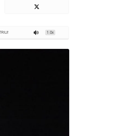
 DIVULGA EDITAL PARA INSCRIÇÕES DE FILMES
1.0x