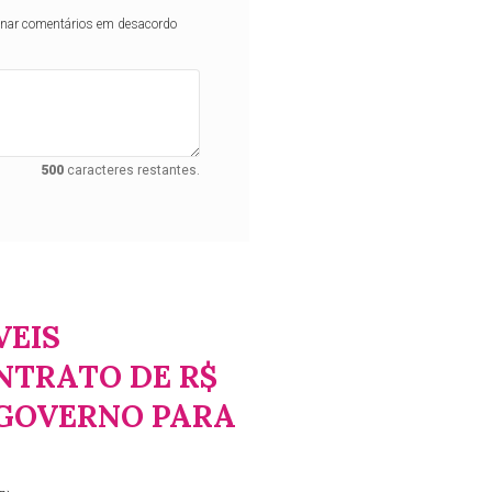
iminar comentários em desacordo
500
caracteres restantes.
VEIS
NTRATO DE R$
 GOVERNO PARA