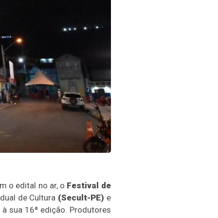
o edital no ar, o
Festival de
dual de Cultura
(Secult-PE)
e
à sua 16ª edição. Produtores