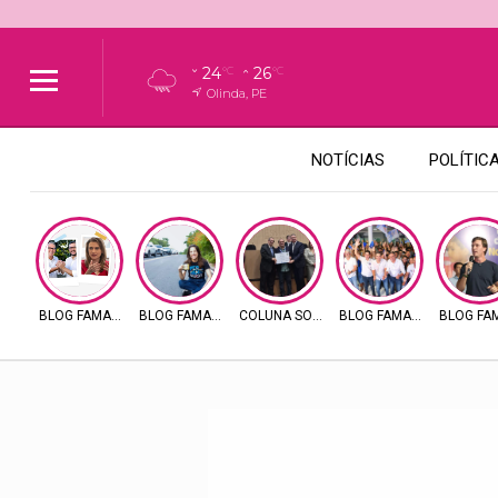
24
26
°C
°C
Olinda, PE
NOTÍCIAS
POLÍTIC
BLOG FAMAMAX
BLOG FAMAMAX
COLUNA SOCIAL FAMA
BLOG FAMAMAX
BLOG F