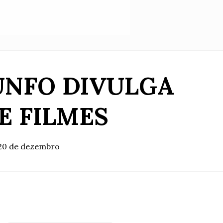
IUNFO DIVULGA
DE FILMES
 20 de dezembro