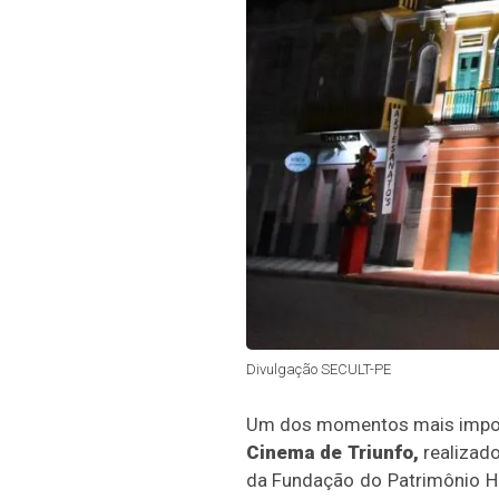
Divulgação SECULT-PE
Um dos momentos mais impo
Cinema de Triunfo,
realizado
da Fundação do Patrimônio H