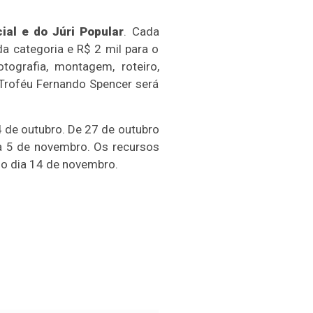
ial
e do Júri Popular
. Cada
a categoria e R$ 2 mil para o
tografia, montagem, roteiro,
o Troféu Fernando Spencer será
4 de outubro. De 27 de outubro
ia 5 de novembro. Os recursos
 o dia 14 de novembro.