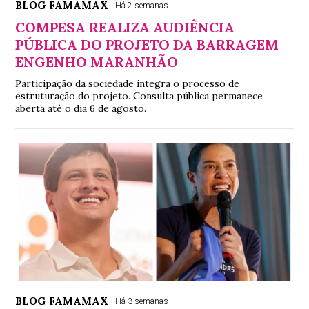
BLOG FAMAMAX
Há 2 semanas
COMPESA REALIZA AUDIÊNCIA
PÚBLICA DO PROJETO DA BARRAGEM
ENGENHO MARANHÃO
Participação da sociedade integra o processo de
estruturação do projeto. Consulta pública permanece
aberta até o dia 6 de agosto.
BLOG FAMAMAX
Há 3 semanas