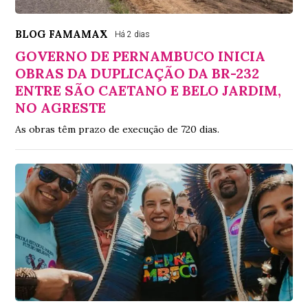
BLOG FAMAMAX
Há 2 dias
GOVERNO DE PERNAMBUCO INICIA
OBRAS DA DUPLICAÇÃO DA BR-232
ENTRE SÃO CAETANO E BELO JARDIM,
NO AGRESTE
As obras têm prazo de execução de 720 dias.