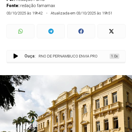
Fonte:
redação famamax
03/10/2025 às 19h42
Atualizada em 03/10/2025 às 19h51
Ouça:
GOVERNO DE PERNAMBUCO ENVIA PROJETO DE LEI ORÇAMENTÁR
1.0x