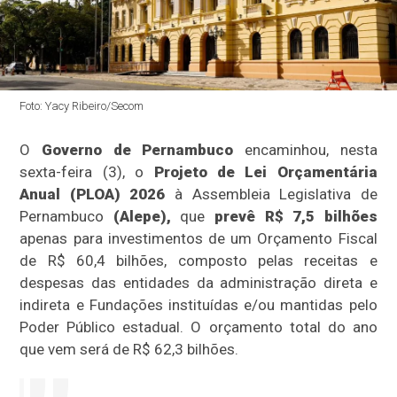
Foto: Yacy Ribeiro/Secom
O
Governo de Pernambuco
encaminhou, nesta
sexta-feira (3), o
Projeto de Lei
Orçamentária
Anual (PLOA) 2026
à Assembleia Legislativa de
Pernambuco
(Alepe),
que
prevê R$ 7,5 bilhões
apenas para investimentos de um Orçamento Fiscal
de R$ 60,4 bilhões, composto pelas receitas e
despesas das entidades da administração direta e
indireta e Fundações instituídas e/ou mantidas pelo
Poder Público estadual. O orçamento total do ano
que vem será de R$ 62,3 bilhões.